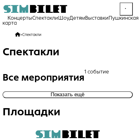
Концерты
Спектакли
Шоу
Детям
Выставки
Пушкинская
карта
>
Спектакли
Спектакли
1 событие
Все мероприятия
Показать ещё
Площадки