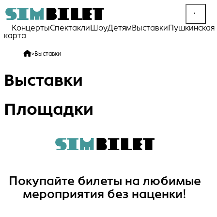
Концерты
Спектакли
Шоу
Детям
Выставки
Пушкинская
карта
>
Выставки
Выставки
Площадки
Покупайте билеты на любимые
мероприятия без наценки!