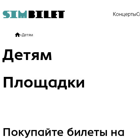
Концерты
С
>
Детям
Детям
Площадки
Покупайте билеты на