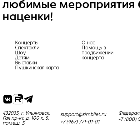
любимые мероприятия 
наценки!
Концерты
О нас
Спектакли
Помощь в
Шоу
продвижении
Детям
концерта
Выставки
Пушкинская карта
432035, г. Ульяновск,
Федерал
support@simbilet.ru
Гая пр-кт, д. 100 к. 5,
+7 (800) 
+7 (967) 771-01-01
помещ. 5