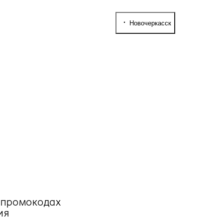
Новочеркасск
, промокодах
ия