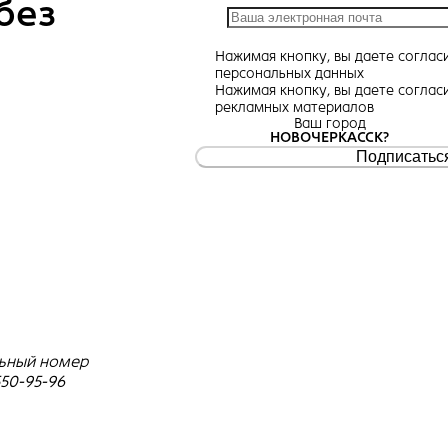
без
Нажимая кнопку, вы даете
соглас
персональных данных
Нажимая кнопку, вы даете
соглас
рекламных материалов
Ваш город
НОВОЧЕРКАССК?
Подписатьс
ьный номер
550-95-96