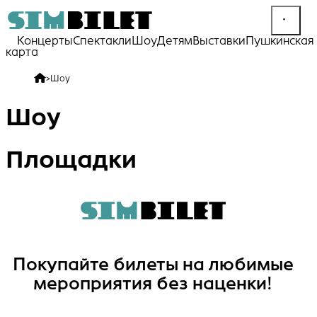
Концерты
Спектакли
Шоу
Детям
Выставки
Пушкинская
карта
>
Шоу
Шоу
Площадки
Покупайте билеты на любимые
мероприятия без наценки!