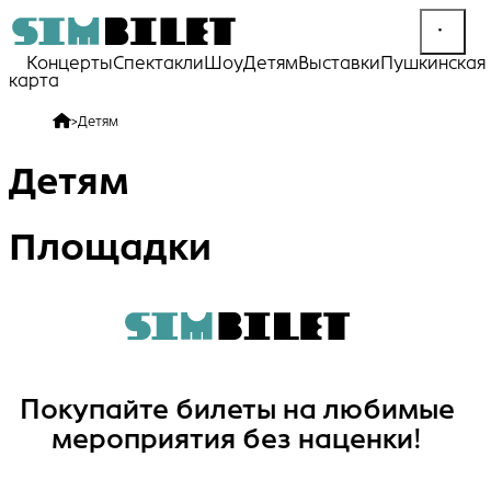
Концерты
Спектакли
Шоу
Детям
Выставки
Пушкинская
карта
>
Детям
Детям
Площадки
Покупайте билеты на любимые
мероприятия без наценки!