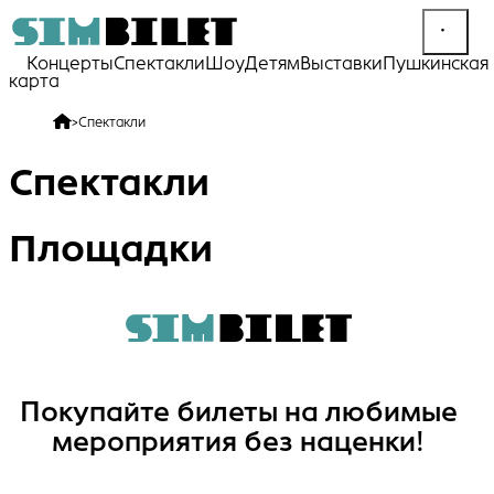
Концерты
Спектакли
Шоу
Детям
Выставки
Пушкинская
карта
>
Спектакли
Спектакли
Площадки
Покупайте билеты на любимые
мероприятия без наценки!