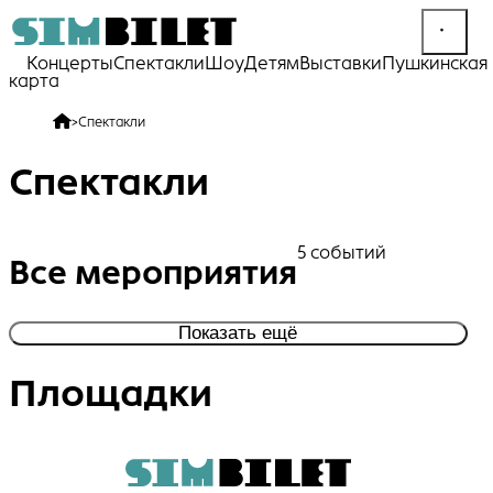
Концерты
Спектакли
Шоу
Детям
Выставки
Пушкинская
карта
>
Спектакли
Спектакли
5 событий
Все мероприятия
Показать ещё
Площадки