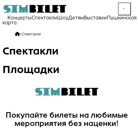
Концерты
Спектакли
Шоу
Детям
Выставки
Пушкинская
карта
>
Спектакли
Спектакли
Площадки
Покупайте билеты на любимые
мероприятия без наценки!