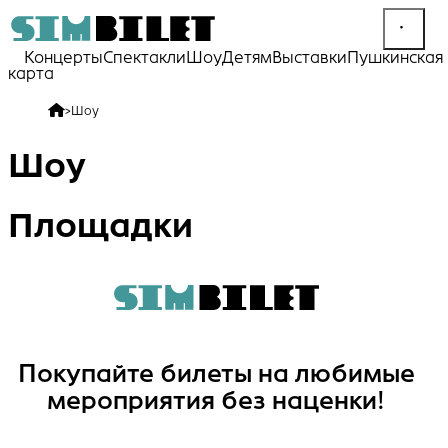
Концерты
Спектакли
Шоу
Детям
Выставки
Пушкинская
карта
>
Шоу
Шоу
Площадки
Покупайте билеты на любимые
мероприятия без наценки!