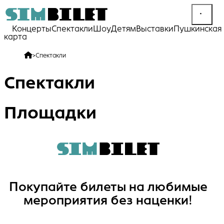
Концерты
Спектакли
Шоу
Детям
Выставки
Пушкинская
карта
>
Спектакли
Спектакли
Площадки
Покупайте билеты на любимые
мероприятия без наценки!