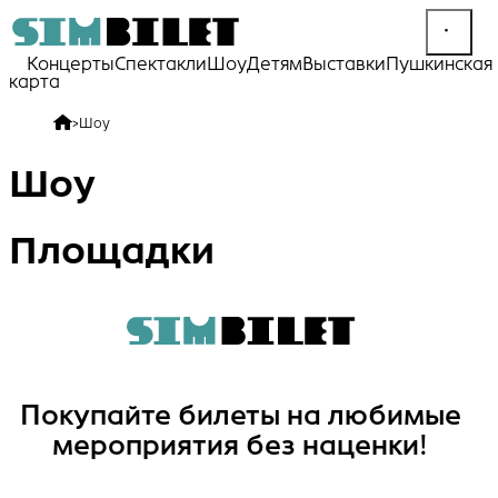
Концерты
Спектакли
Шоу
Детям
Выставки
Пушкинская
карта
>
Шоу
Шоу
Площадки
Покупайте билеты на любимые
мероприятия без наценки!