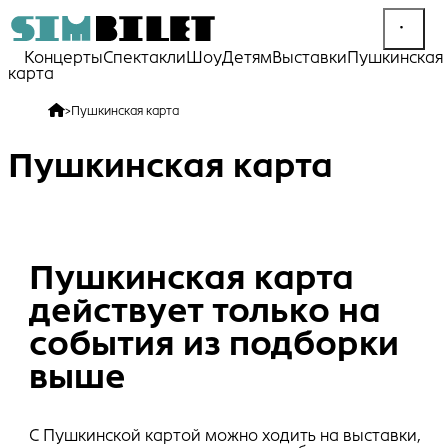
Концерты
Спектакли
Шоу
Детям
Выставки
Пушкинская
карта
>
Пушкинская карта
Пушкинская карта
Пушкинская карта
действует только на
события из подборки
выше
С Пушкинской картой можно ходить на выставки,