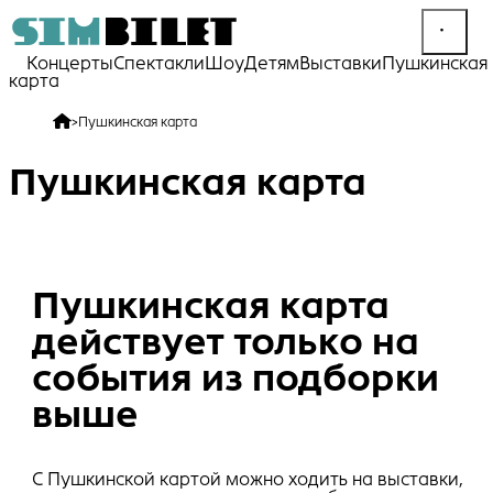
Концерты
Спектакли
Шоу
Детям
Выставки
Пушкинская
карта
>
Пушкинская карта
Пушкинская карта
Пушкинская карта
действует только на
события из подборки
выше
С Пушкинской картой можно ходить на выставки,