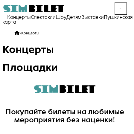
Концерты
Спектакли
Шоу
Детям
Выставки
Пушкинская
карта
>
Концерты
Концерты
Площадки
Покупайте билеты на любимые
мероприятия без наценки!