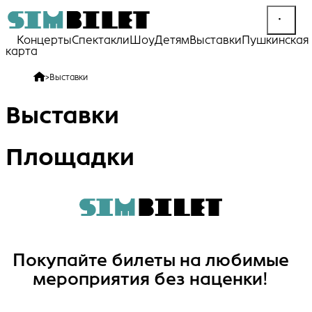
Концерты
Спектакли
Шоу
Детям
Выставки
Пушкинская
карта
>
Выставки
Выставки
Площадки
Покупайте билеты на любимые
мероприятия без наценки!