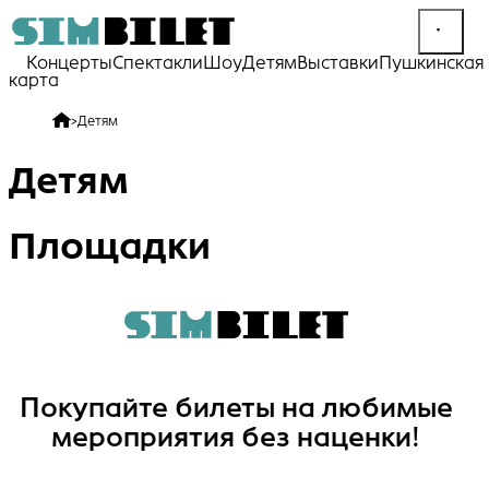
Концерты
Спектакли
Шоу
Детям
Выставки
Пушкинская
карта
>
Детям
Детям
Площадки
Покупайте билеты на любимые
мероприятия без наценки!