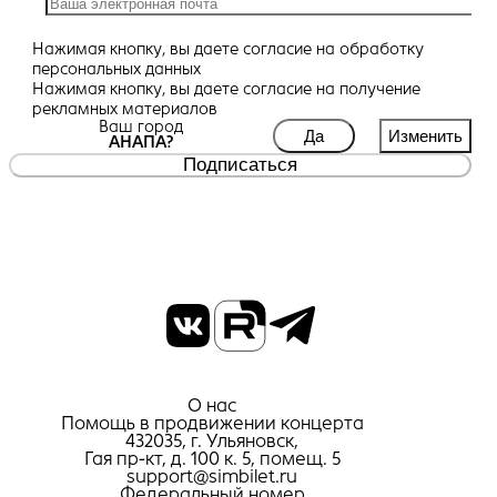
Нажимая кнопку, вы даете
согласие
на обработку
персональных данных
Нажимая кнопку, вы даете
согласие
на получение
рекламных материалов
Ваш город
Да
Изменить
АНАПА?
Подписаться
О нас
Помощь в продвижении концерта
432035, г. Ульяновск,
Гая пр-кт, д. 100 к. 5, помещ. 5
support@simbilet.ru
Федеральный номер