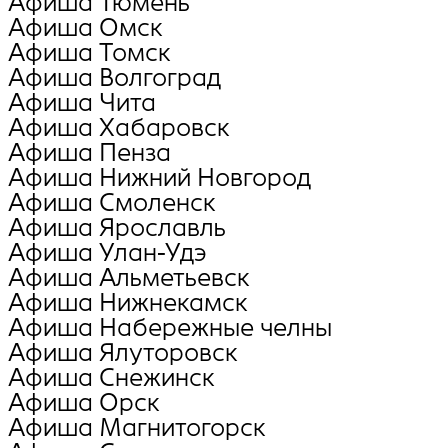
Афиша Тюмень
Афиша Омск
Афиша Томск
Афиша Волгоград
Афиша Чита
Афиша Хабаровск
Афиша Пенза
Афиша Нижний Новгород
Афиша Смоленск
Афиша Ярославль
Афиша Улан-Удэ
Афиша Альметьевск
Афиша Нижнекамск
Афиша Набережные челны
Афиша Ялуторовск
Афиша Снежинск
Афиша Орск
Афиша Магнитогорск