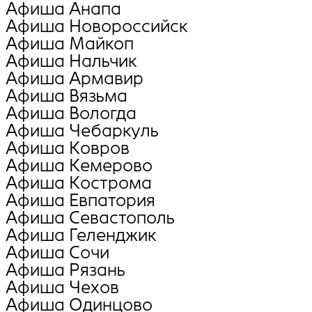
Афиша Анапа
Афиша Новороссийск
Афиша Майкоп
Афиша Нальчик
Афиша Армавир
Афиша Вязьма
Афиша Вологда
Афиша Чебаркуль
Афиша Ковров
Афиша Кемерово
Афиша Кострома
Афиша Евпатория
Афиша Севастополь
Афиша Геленджик
Афиша Сочи
Афиша Рязань
Афиша Чехов
Афиша Одинцово