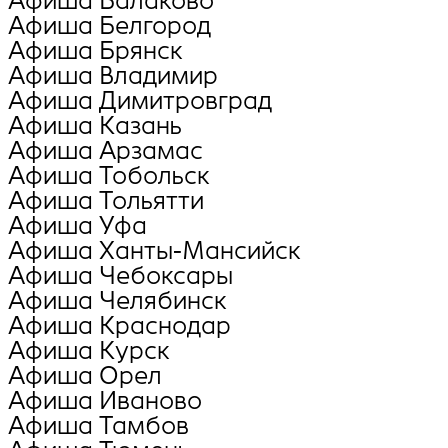
Афиша Балаково
Афиша Белгород
Афиша Брянск
Афиша Владимир
Афиша Димитровград
Афиша Казань
Афиша Арзамас
Афиша Тобольск
Афиша Тольятти
Афиша Уфа
Афиша Ханты-Мансийск
Афиша Чебоксары
Афиша Челябинск
Афиша Краснодар
Афиша Курск
Афиша Орел
Афиша Иваново
Афиша Тамбов