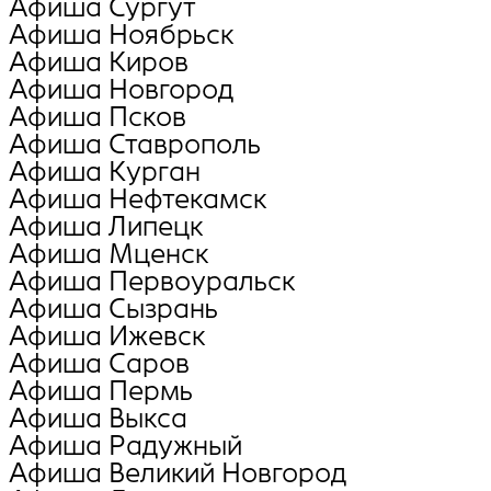
Афиша Сургут
Афиша Ноябрьск
Афиша Киров
Афиша Новгород
Афиша Псков
Афиша Ставрополь
Афиша Курган
Афиша Нефтекамск
Афиша Липецк
Афиша Мценск
Афиша Первоуральск
Афиша Сызрань
Афиша Ижевск
Афиша Саров
Афиша Пермь
Афиша Выкса
Афиша Радужный
Афиша Великий Новгород