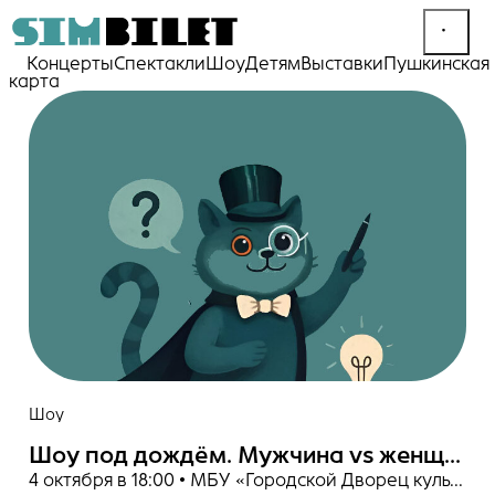
Концерты
Спектакли
Шоу
Детям
Выставки
Пушкинская
карта
Шоу
Шоу под дождём. Мужчина vs женщина
4 октября в 18:00 • МБУ «Городской Дворец культуры»