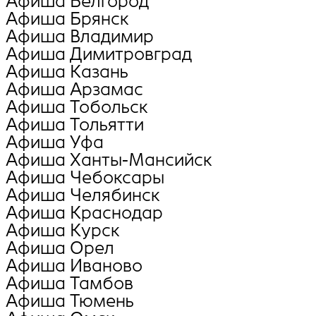
Афиша Белгород
Афиша Брянск
Афиша Владимир
Афиша Димитровград
Афиша Казань
Афиша Арзамас
Афиша Тобольск
Афиша Тольятти
Афиша Уфа
Афиша Ханты-Мансийск
Афиша Чебоксары
Афиша Челябинск
Афиша Краснодар
Афиша Курск
Афиша Орел
Афиша Иваново
Афиша Тамбов
Афиша Тюмень