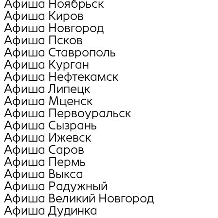
Афиша Ноябрьск
Афиша Киров
Афиша Новгород
Афиша Псков
Афиша Ставрополь
Афиша Курган
Афиша Нефтекамск
Афиша Липецк
Афиша Мценск
Афиша Первоуральск
Афиша Сызрань
Афиша Ижевск
Афиша Саров
Афиша Пермь
Афиша Выкса
Афиша Радужный
Афиша Великий Новгород
Афиша Дудинка