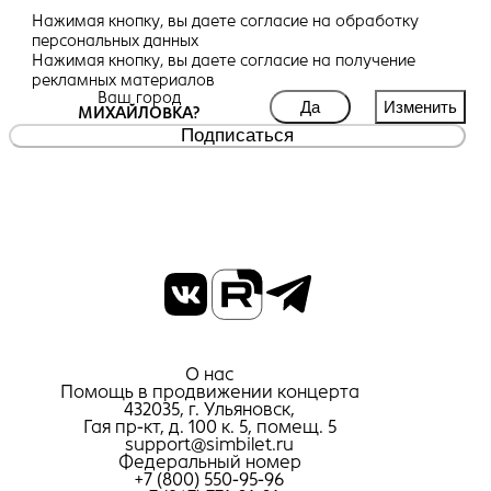
Нажимая кнопку, вы даете
согласие
на обработку
персональных данных
Нажимая кнопку, вы даете
согласие
на получение
рекламных материалов
Ваш город
Да
Изменить
МИХАЙЛОВКА?
Подписаться
О нас
Помощь в продвижении концерта
432035, г. Ульяновск,
Гая пр-кт, д. 100 к. 5, помещ. 5
support@simbilet.ru
Федеральный номер
+7 (800) 550-95-96