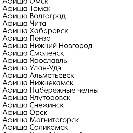
Афиша Омск
Афиша Томск
Афиша Волгоград
Афиша Чита
Афиша Хабаровск
Афиша Пенза
Афиша Нижний Новгород
Афиша Смоленск
Афиша Ярославль
Афиша Улан-Удэ
Афиша Альметьевск
Афиша Нижнекамск
Афиша Набережные челны
Афиша Ялуторовск
Афиша Снежинск
Афиша Орск
Афиша Магнитогорск
Афиша Соликамск