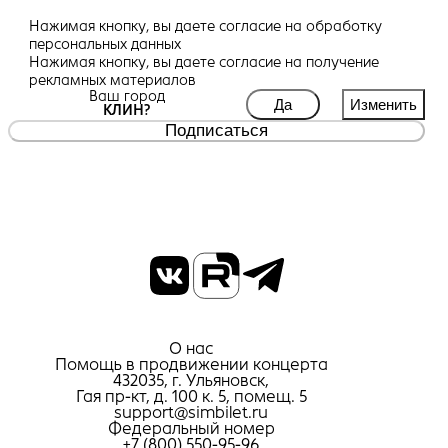
Нажимая кнопку, вы даете
согласие
на обработку
персональных данных
Нажимая кнопку, вы даете
согласие
на получение
рекламных материалов
Ваш город
Да
Изменить
КЛИН?
Подписаться
О нас
Помощь в продвижении концерта
432035, г. Ульяновск,
Гая пр-кт, д. 100 к. 5, помещ. 5
support@simbilet.ru
Федеральный номер
+7 (800) 550-95-96