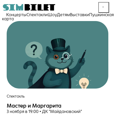
Концерты
Спектакли
Шоу
Детям
Выставки
Пушкинская
карта
Спектакль
Мастер и Маргарита
3 ноября в 19:00 • ДК "Майдановский"