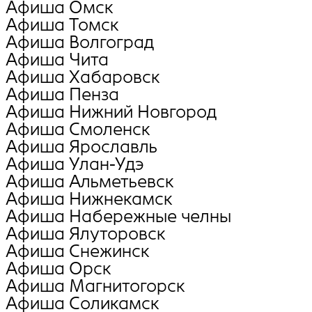
Афиша Омск
Афиша Томск
Афиша Волгоград
Афиша Чита
Афиша Хабаровск
Афиша Пенза
Афиша Нижний Новгород
Афиша Смоленск
Афиша Ярославль
Афиша Улан-Удэ
Афиша Альметьевск
Афиша Нижнекамск
Афиша Набережные челны
Афиша Ялуторовск
Афиша Снежинск
Афиша Орск
Афиша Магнитогорск
Афиша Соликамск