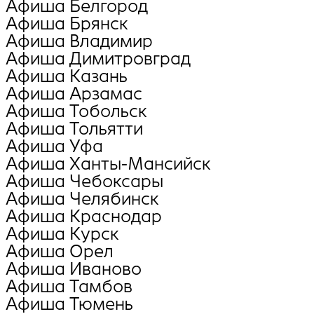
Афиша Белгород
Афиша Брянск
Афиша Владимир
Афиша Димитровград
Афиша Казань
Афиша Арзамас
Афиша Тобольск
Афиша Тольятти
Афиша Уфа
Афиша Ханты-Мансийск
Афиша Чебоксары
Афиша Челябинск
Афиша Краснодар
Афиша Курск
Афиша Орел
Афиша Иваново
Афиша Тамбов
Афиша Тюмень