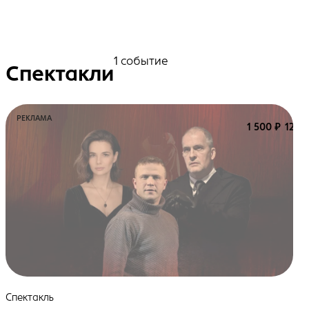
1 событие
Спектакли
РЕКЛАМА
1 500 ₽
12+
Спектакль