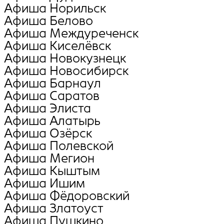
Афиша Норильск
Афиша Белово
Афиша Междуреченск
Афиша Киселёвск
Афиша Новокузнецк
Афиша Новосибирск
Афиша Барнаул
Афиша Саратов
Афиша Элиста
Афиша Алатырь
Афиша Озёрск
Афиша Полевской
Афиша Мегион
Афиша Кыштым
Афиша Ишим
Афиша Фёдоровский
Афиша Златоуст
Афиша Пушкино