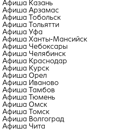
Афиша Казань
Афиша Арзамас
Афиша Тобольск
Афиша Тольятти
Афиша Уфа
Афиша Ханты-Мансийск
Афиша Чебоксары
Афиша Челябинск
Афиша Краснодар
Афиша Курск
Афиша Орел
Афиша Иваново
Афиша Тамбов
Афиша Тюмень
Афиша Омск
Афиша Томск
Афиша Волгоград
Афиша Чита