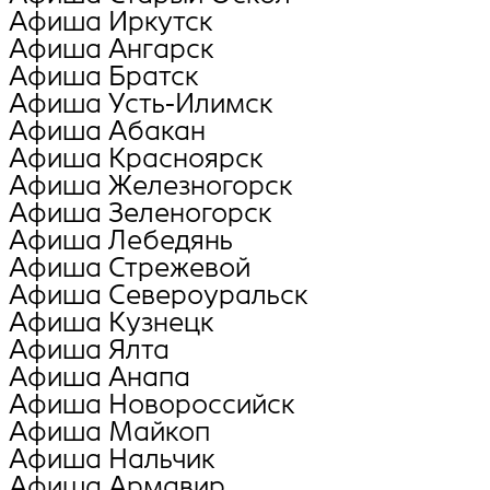
Афиша Иркутск
Афиша Ангарск
Афиша Братск
Афиша Усть-Илимск
Афиша Абакан
Афиша Красноярск
Афиша Железногорск
Афиша Зеленогорск
Афиша Лебедянь
Афиша Стрежевой
Афиша Североуральск
Афиша Кузнецк
Афиша Ялта
Афиша Анапа
Афиша Новороссийск
Афиша Майкоп
Афиша Нальчик
Афиша Армавир