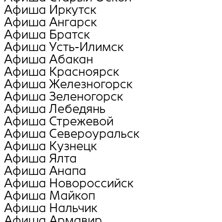
Афиша Иркутск
Афиша Ангарск
Афиша Братск
Афиша Усть-Илимск
Афиша Абакан
Афиша Красноярск
Афиша Железногорск
Афиша Зеленогорск
Афиша Лебедянь
Афиша Стрежевой
Афиша Североуральск
Афиша Кузнецк
Афиша Ялта
Афиша Анапа
Афиша Новороссийск
Афиша Майкоп
Афиша Нальчик
Афиша Армавир