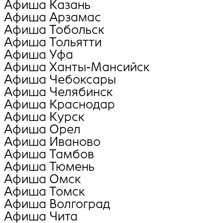
Афиша Казань
Афиша Арзамас
Афиша Тобольск
Афиша Тольятти
Афиша Уфа
Афиша Ханты-Мансийск
Афиша Чебоксары
Афиша Челябинск
Афиша Краснодар
Афиша Курск
Афиша Орел
Афиша Иваново
Афиша Тамбов
Афиша Тюмень
Афиша Омск
Афиша Томск
Афиша Волгоград
Афиша Чита