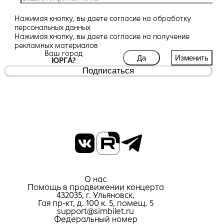
Нажимая кнопку, вы даете
согласие
на обработку
персональных данных
Нажимая кнопку, вы даете
согласие
на получение
рекламных материалов
Ваш город
Да
Изменить
ЮРГА?
Подписаться
О нас
Помощь в продвижении концерта
432035, г. Ульяновск,
Гая пр-кт, д. 100 к. 5, помещ. 5
support@simbilet.ru
Федеральный номер