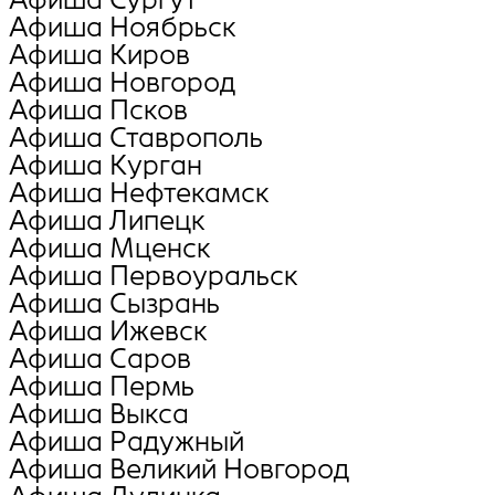
Афиша Ноябрьск
Афиша Киров
Афиша Новгород
Афиша Псков
Афиша Ставрополь
Афиша Курган
Афиша Нефтекамск
Афиша Липецк
Афиша Мценск
Афиша Первоуральск
Афиша Сызрань
Афиша Ижевск
Афиша Саров
Афиша Пермь
Афиша Выкса
Афиша Радужный
Афиша Великий Новгород