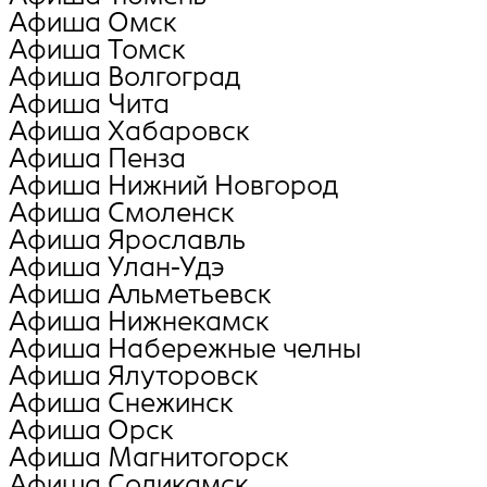
Афиша Омск
Афиша Томск
Афиша Волгоград
Афиша Чита
Афиша Хабаровск
Афиша Пенза
Афиша Нижний Новгород
Афиша Смоленск
Афиша Ярославль
Афиша Улан-Удэ
Афиша Альметьевск
Афиша Нижнекамск
Афиша Набережные челны
Афиша Ялуторовск
Афиша Снежинск
Афиша Орск
Афиша Магнитогорск
Афиша Соликамск