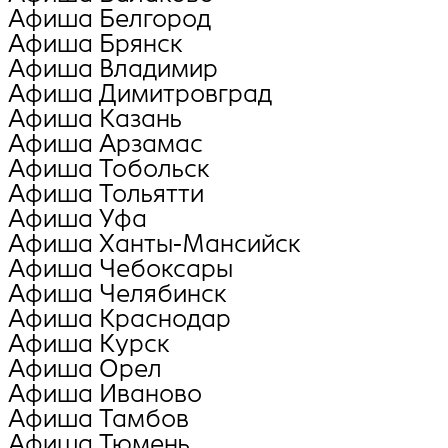
Афиша Белгород
Афиша Брянск
Афиша Владимир
Афиша Димитровград
Афиша Казань
Афиша Арзамас
Афиша Тобольск
Афиша Тольятти
Афиша Уфа
Афиша Ханты-Мансийск
Афиша Чебоксары
Афиша Челябинск
Афиша Краснодар
Афиша Курск
Афиша Орел
Афиша Иваново
Афиша Тамбов
Афиша Тюмень