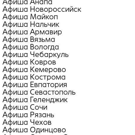
Афиша Анапа
Афиша Новороссийск
Афиша Майкоп
Афиша Нальчик
Афиша Армавир
Афиша Вязьма
Афиша Вологда
Афиша Чебаркуль
Афиша Ковров
Афиша Кемерово
Афиша Кострома
Афиша Евпатория
Афиша Севастополь
Афиша Геленджик
Афиша Сочи
Афиша Рязань
Афиша Чехов
Афиша Одинцово