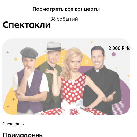
Посмотреть все концерты
38 событий
Спектакли
2 000 ₽
16+
Спектакль
Примадонны