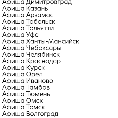
Афиша Димитровград
Афиша Казань
Афиша Арзамас
Афиша Тобольск
Афиша Тольятти
Афиша Уфа
Афиша Ханты-Мансийск
Афиша Чебоксары
Афиша Челябинск
Афиша Краснодар
Афиша Курск
Афиша Орел
Афиша Иваново
Афиша Тамбов
Афиша Тюмень
Афиша Омск
Афиша Томск
Афиша Волгоград