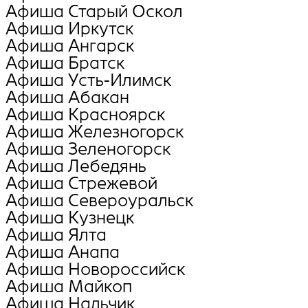
Афиша Старый Оскол
Афиша Иркутск
Афиша Ангарск
Афиша Братск
Афиша Усть-Илимск
Афиша Абакан
Афиша Красноярск
Афиша Железногорск
Афиша Зеленогорск
Афиша Лебедянь
Афиша Стрежевой
Афиша Североуральск
Афиша Кузнецк
Афиша Ялта
Афиша Анапа
Афиша Новороссийск
Афиша Майкоп
Афиша Нальчик