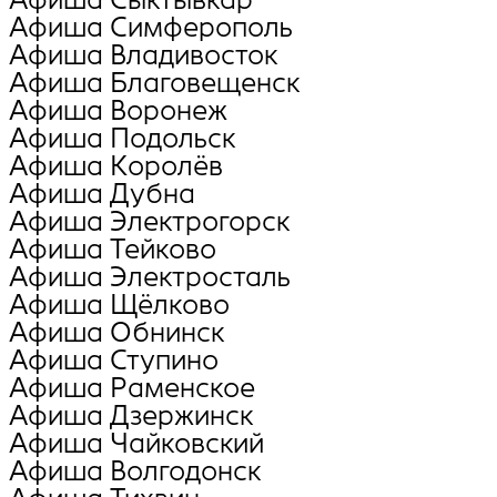
Афиша Симферополь
Афиша Владивосток
Афиша Благовещенск
Афиша Воронеж
Афиша Подольск
Афиша Королёв
Афиша Дубна
Афиша Электрогорск
Афиша Тейково
Афиша Электросталь
Афиша Щёлково
Афиша Обнинск
Афиша Ступино
Афиша Раменское
Афиша Дзержинск
Афиша Чайковский
Афиша Волгодонск