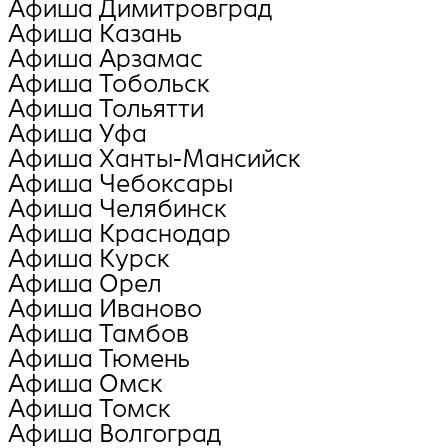
Афиша Димитровград
Афиша Казань
Афиша Арзамас
Афиша Тобольск
Афиша Тольятти
Афиша Уфа
Афиша Ханты-Мансийск
Афиша Чебоксары
Афиша Челябинск
Афиша Краснодар
Афиша Курск
Афиша Орел
Афиша Иваново
Афиша Тамбов
Афиша Тюмень
Афиша Омск
Афиша Томск
Афиша Волгоград