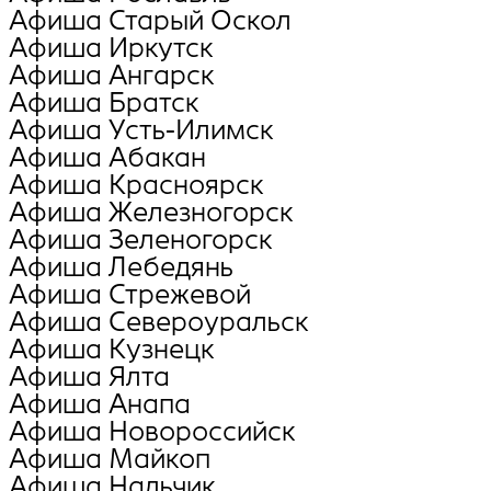
Афиша Старый Оскол
Афиша Иркутск
Афиша Ангарск
Афиша Братск
Афиша Усть-Илимск
Афиша Абакан
Афиша Красноярск
Афиша Железногорск
Афиша Зеленогорск
Афиша Лебедянь
Афиша Стрежевой
Афиша Североуральск
Афиша Кузнецк
Афиша Ялта
Афиша Анапа
Афиша Новороссийск
Афиша Майкоп
Афиша Нальчик